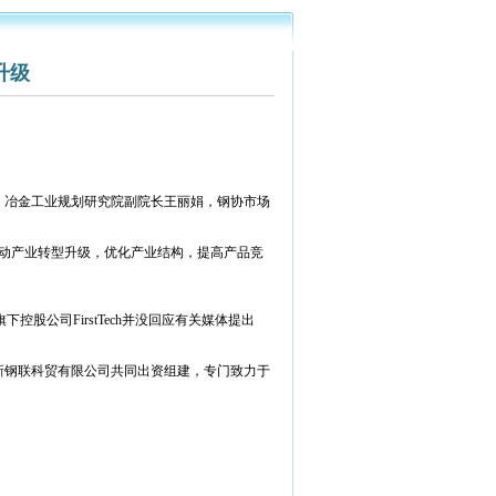
升级
。冶金工业规划研究院副院长王丽娟，钢协市场
动产业转型升级，优化产业结构，提高产品竞
下控股公司FirstTech并没回应有关媒体提出
钢新钢联科贸有限公司共同出资组建，专门致力于