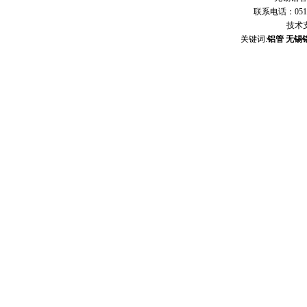
联系电话：0510-
技术
关键词:
铝管
无锡